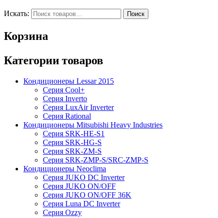
Искать:
Корзина
Категории товаров
Кондиционеры Lessar 2015
Серия Cool+
Серия Inverto
Серия LuxAir Inverter
Серия Rational
Кондиционеры Mitsubishi Heavy Industries
Серия SRK-HE-S1
Серия SRK-HG-S
Серия SRK-ZM-S
Серия SRK-ZMP-S/SRC-ZMP-S
Кондиционеры Neoclima
Серия JUKO DC Inverter
Серия JUKO ON/OFF
Серия JUKO ON/OFF 36K
Серия Luna DC Inverter
Серия Ozzy