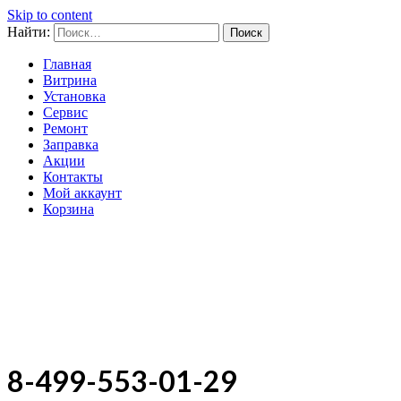
Skip to content
Найти:
Главная
Витрина
Установка
Сервис
Ремонт
Заправка
Акции
Контакты
Мой аккаунт
Корзина
ZelClimat.ru
Системы кондиционирования и
вентиляции
8-499-553-01-29